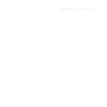
© 2021 por Franvis