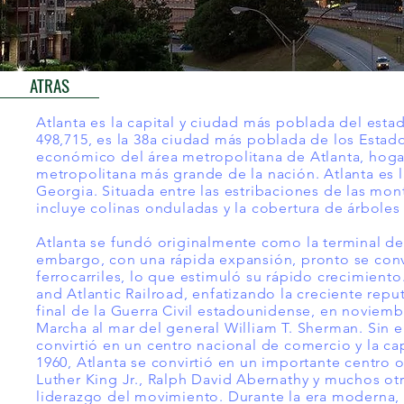
ATRAS
Atlanta es la capital y ciudad más poblada del es
498,715, es la 38a ciudad más poblada de los Estado
económico del área metropolitana de Atlanta, hogar
metropolitana más grande de la nación. Atlanta es
Georgia. Situada entre las estribaciones de las mo
incluye colinas onduladas y la cobertura de árbole
Atlanta se fundó originalmente como la terminal de 
embargo, con una rápida expansión, pronto se convi
ferrocarriles, lo que estimuló su rápido crecimient
and Atlantic Railroad, enfatizando la creciente rep
final de la Guerra Civil estadounidense, en noviemb
Marcha al mar del general William T. Sherman. Sin 
convirtió en un centro nacional de comercio y la ca
1960, Atlanta se convirtió en un importante centro
Luther King Jr., Ralph David Abernathy y muchos o
liderazgo del movimiento. Durante la era moderna,