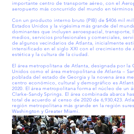
importante centro de transporte aéreo, con el Aerop
aeropuerto más concurrido del mundo en
términos
Con un producto interno bruto (PIB) de $406 mil mi
Estados Unidos y la vigésima más grande del mundo
dominantes que incluyen aeroespacial, transporte, l
medios, servicios profesionales y comerciales, serv
de algunos vecindarios de Atlanta, inicialmente es
intensificado en el siglo XXI con el crecimiento de A
estética y la cultura de la ciudad.
El área metropolitana de Atlanta, designada por la
Unidos como el área metropolitana de Atlanta – San
poblada del estado de Georgia y la novena área me
centro económico, cultural y demográfico es Atlanta
2020. El área metropolitana forma el núcleo de un 
Clarke-Sandy Springs. El área combinada abarca ha
total de acuerdo al censo de 2020 de 6,930,423. Atla
región metropolitana más grande en la región sures
Washington y Greater Miami.