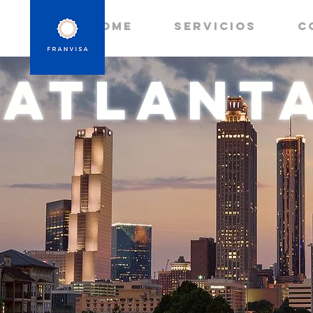
HOME
Servicios
C
ATLANT