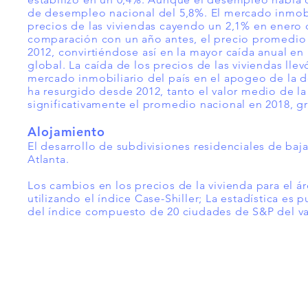
de desempleo nacional del 5,8%. El mercado inmobi
precios de las viviendas cayendo un 2,1% en enero 
comparación con un año antes, el precio promedio 
2012, convirtiéndose así en la mayor caída anual en
global. La caída de los precios de las viviendas ll
mercado inmobiliario del país en el apogeo de la d
ha resurgido desde 2012, tanto el valor medio de la
significativamente el promedio nacional en 2018, g
Alojamiento
El desarrollo de
subdivisiones
residenciales de baj
Atlanta.
Los cambios en los precios de la vivienda para el á
utilizando el índice Case-Shiller; La estadística e
del índice compuesto de 20 ciudades de S&P del va
Tel:
FRANVISA
Whatsa
Servicios de asesoramiento
inf