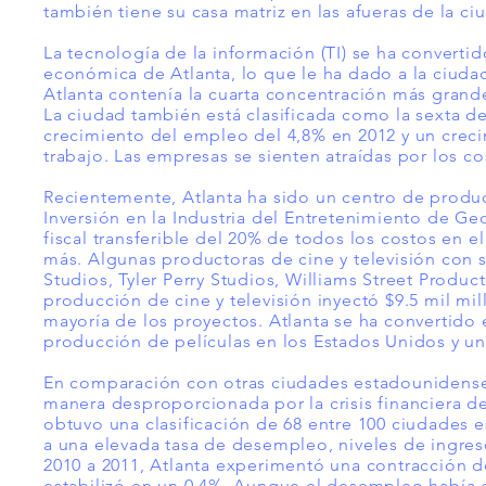
también tiene su casa matriz en las afueras de la 
La tecnología de la información (TI) se ha convert
económica de Atlanta, lo que le ha dado a la ciuda
Atlanta
contenía
la cuarta concentración más grande
La ciudad también está clasificada como la sexta d
crecimiento del empleo del 4,8% en 2012 y un creci
trabajo. Las empresas se sienten atraídas por los co
Recientemente, Atlanta ha sido un centro de producc
Inversión en la Industria del Entretenimiento de Ge
fiscal transferible del 20% de todos los costos en e
más. Algunas productoras de cine y televisión con 
Studios, Tyler Perry Studios, Williams Street Produ
producción de cine y televisión inyectó $9.5 mil mi
mayoría de los proyectos. Atlanta se ha convertido
producción de películas en los Estados Unidos y un
En comparación con otras ciudades estadounidenses
manera desproporcionada por la crisis financiera de
obtuvo una clasificación de 68 entre 100 ciudades
a una elevada tasa de desempleo, niveles de ingres
2010 a 2011, Atlanta experimentó una contracción d
estabilizó en un 0,4%. Aunque el desempleo había di