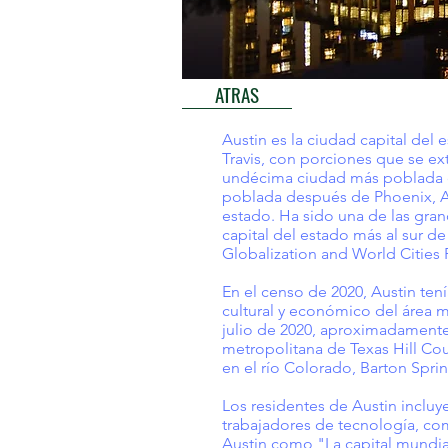
ATRAS
Austin es la ciudad capital del
Travis, con porciones que se ex
undécima ciudad más poblada de
poblada después de Phoenix, Ar
estado. Ha sido una de las gra
capital del estado más al sur d
Globalization and World Cities
En el censo de 2020, Austin ten
cultural y económico del área 
julio de 2020, aproximadamente
metropolitana de Texas Hill Coun
en el río Colorado, Barton Spri
Los residentes de Austin inclu
trabajadores de tecnología, com
Austin como "La capital mundial