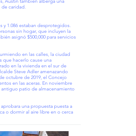
s, Austin también alberga una
 de caridad.
os y 1.086 estaban desprotegidos.
sonas sin hogar, que incluyen la
bién asignó $500,000 para servicios
durmiendo en las calles, la ciudad
os que hacerlo cause una
ado en la vivienda en el sur de
 alcalde Steve Adler amenazando
 de octubre de 2019, el Concejo
ntos en las aceras. En noviembre
n antiguo patio de almacenamiento
s aprobara una propuesta puesta a
a o dormir al aire libre en o cerca