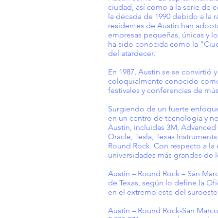
ciudad, así como a la serie de 
la década de 1990 debido a la r
residentes de Austin han adopta
empresas pequeñas, únicas y loc
ha sido conocida como la "Ciuda
del atardecer.
En 1987, Austin se se convirtió
coloquialmente conocido como 
festivales y conferencias de mú
Surgiendo de un fuerte enfoque
en un centro de tecnología y ne
Austin, incluidas 3M, Advance
Oracle, Tesla, Texas Instrumen
Round Rock. Con respecto a la e
universidades más grandes de lo
Austin – Round Rock – San Marc
de Texas, según lo define la Of
en el extremo este del suroeste
Austin – Round Rock-San Marcos