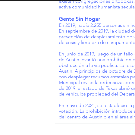
existen congregaciones ortodoxas, 
activa comunidad humanista secular,
Gente Sin Hogar
En 2019, había 2,255 personas sin h
En septiembre de 2019, la ciudad d
prevención de desplazamiento de viv
de crisis y limpieza de campamento
En junio de 2019, luego de un fallo 
de Austin levantó una prohibición 
obstrucción a la via publica. La re
Austin. A principios de octubre de
con desplegar recursos estatales p
Municipal revisó la ordenanza sob
de 2019, el estado de Texas abrió
de vehículos propiedad del Depart
En mayo de 2021, se restableció la
votación. La prohibición introduce 
del centro de Austin o en el área a