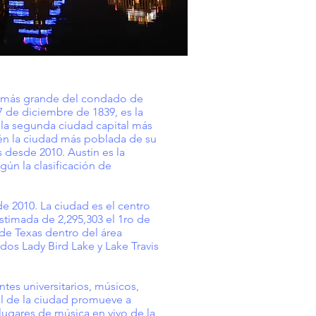
dad más grande del condado de
7 de diciembre de 1839, es la
la segunda ciudad capital más
én la ciudad más poblada de su
 desde 2010. Austin es la
gún la clasificación de
e 2010. La ciudad es el centro
stimada de 2,295,303 el 1ro de
de Texas dentro del área
idos Lady Bird Lake y Lake Travis
es universitarios, músicos,
al de la ciudad promueve a
lugares de música en vivo de la