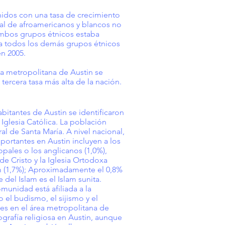
nidos con una tasa de crecimiento
ual de afroamericanos y blancos no
ambos grupos étnicos estaba
 a todos los demás grupos étnicos
n 2005.
ea metropolitana de Austin se
tercera tasa más alta de la nación.
bitantes de Austin se identificaron
Iglesia Católica. La población
al de Santa María. A nivel nacional,
portantes en Austin incluyen a los
opales o los anglicanos (1,0%),
de Cristo y la Iglesia Ortodoxa
lam (1,7%); Aproximadamente el 0,8%
 del Islam es el Islam sunita.
munidad está afiliada a la
 el budismo, el sijismo y el
úes en el área metropolitana de
rafía religiosa en Austin, aunque