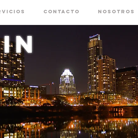
rvicios
Contacto
Nosotros
in