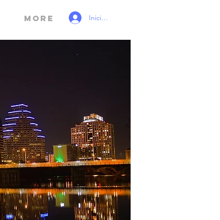
Iniciar sesión
More