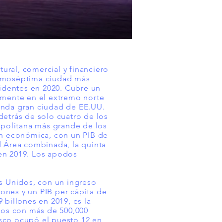
ural, comercial y financiero
ecimoséptima ciudad más
sidentes en 2020. Cubre un
lmente en el extremo norte
gunda gran ciudad de EE.UU.
trás de solo cuatro de los
opolitana más grande de los
ón económica, con un PIB de
d Área combinada, la quinta
en 2019. Los apodos
s Unidos, con un ingreso
lones y un PIB per cápita de
billones en 2019, es la
dos con más de 500,000
isco ocupó el puesto 12 en