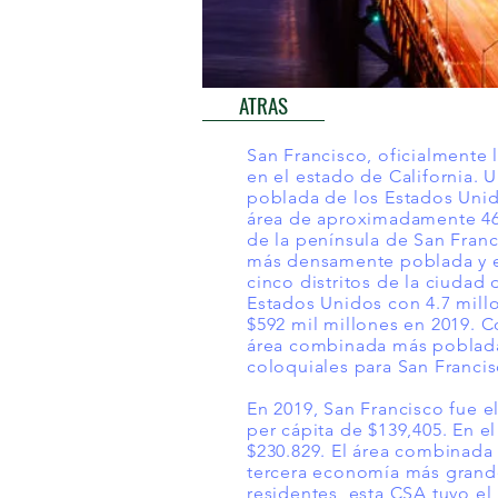
ATRAS
San Francisco, oficialmente 
en el estado de California. 
poblada de los Estados Unido
área de aproximadamente 46.
de la península de San Franc
más densamente poblada y e
cinco distritos de la ciuda
Estados Unidos con 4.7 mill
$592 mil millones en 2019. 
área combinada más poblada 
coloquiales para San Francisc
En 2019, San Francisco fue 
per cápita de $139,405. En e
$230.829. El área combinada 
tercera economía más grande
residentes, esta CSA tuvo el