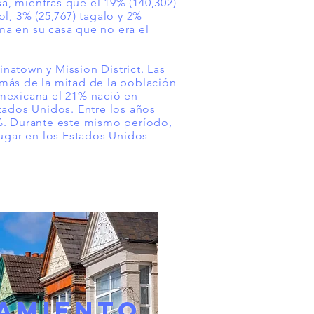
sa, mientras que el 19% (140,302)
l, 3% (25,767) tagalo y 2%
oma en su casa que no era el
inatown y Mission District. Las
más de la mitad de la población
n mexicana el 21% nació en
tados Unidos. Entre los años
0%. Durante este mismo período,
lugar en los Estados Unidos
AMIENTO