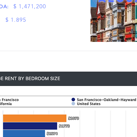
$ 1,471,200
DA:
:
$ 1.895