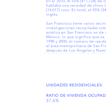
En el 2010, el 55% (411,728) de 
hablaba una variedad de chino (
(14.017) ruso. En total, el 45% 
inglés.
San Francisco tiene varios vecin
investigaciones recopiladas sob
asiática en San Francisco es de 
México, lo que significa que se
1990 y 2000, el número de resi
el área metropolitana de San Fr
después de Los Ángeles y Nuev
UNIDADES RESIDENCIALES:
RATIO DE VIVIENDA OCUPAD
37,6%