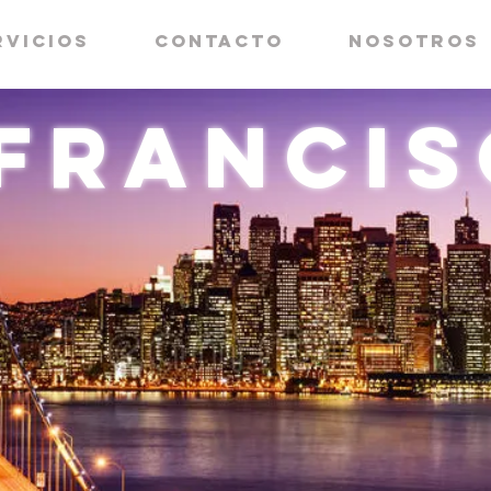
rvicios
Contacto
Nosotros
Franci